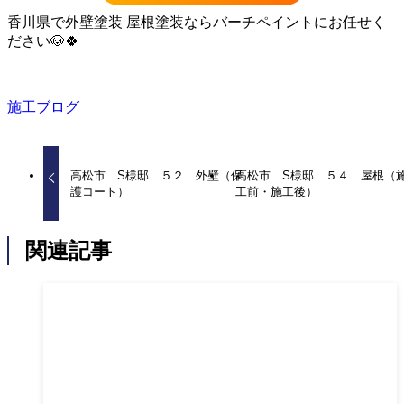
香川県で外壁塗装 屋根塗装ならバーチペイントにお任せく
ださい🐶🍀
施工ブログ
高松市 S様邸 ５２ 外壁（保
高松市 S様邸 ５４ 屋根（
護コート）
工前・施工後）
関連記事